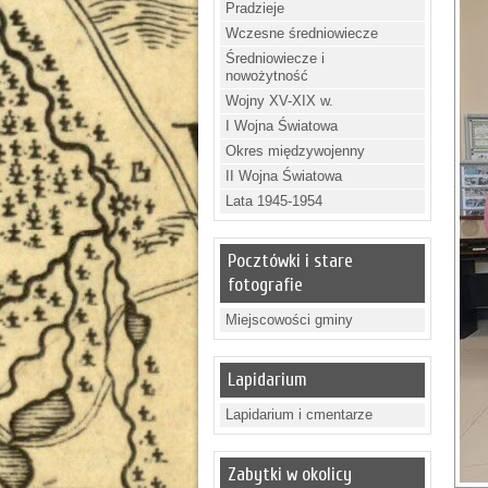
Pradzieje
Wczesne średniowiecze
Średniowiecze i
nowożytność
Wojny XV-XIX w.
I Wojna Światowa
Okres międzywojenny
II Wojna Światowa
Lata 1945-1954
Pocztówki i stare
fotografie
Miejscowości gminy
Lapidarium
Lapidarium i cmentarze
Zabytki w okolicy