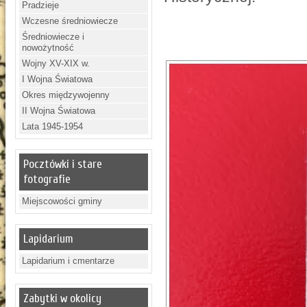
Pradzieje
Wczesne średniowiecze
Średniowiecze i
nowożytność
Wojny XV-XIX w.
I Wojna Światowa
Okres międzywojenny
II Wojna Światowa
Lata 1945-1954
Pocztówki i stare
fotografie
Miejscowości gminy
Lapidarium
Lapidarium i cmentarze
Zabytki w okolicy