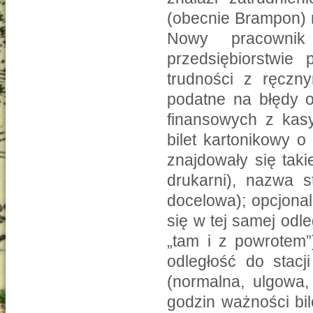
(obecnie Brampon) na
Nowy pracownik
przedsiębiorstwie 
trudności z ręczn
podatne na błędy o
finansowych z kasy
bilet kartonikowy 
znajdowały się taki
drukarni), nazwa st
docelowa); opcjonal
się w tej samej odle
„tam i z powrotem”
odległość do stacji
(normalna, ulgowa,
godzin ważności bi