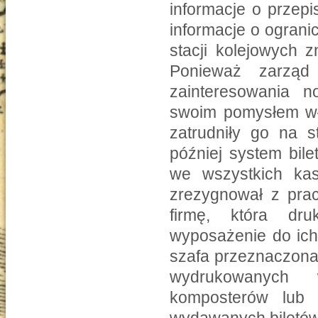
informacje o przep
informacje o ogran
stacji kolejowych z
Ponieważ zarząd
zainteresowania n
swoim pomysłem wła
zatrudniły go na 
później system bil
we wszystkich kas
zrezygnował z prac
firmę, która dr
wyposażenie do ich
szafa przeznaczona
wydrukowanych w
komposterów lub 