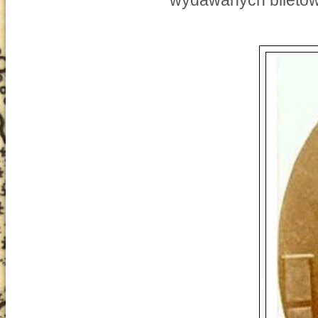
wydawanych biletó