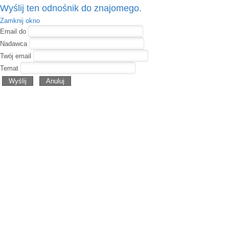
Wyślij ten odnośnik do znajomego.
Zamknij okno
Email do
Nadawca
Twój email
Temat
Wyślij
Anuluj