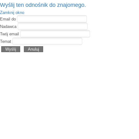
Wyślij ten odnośnik do znajomego.
Zamknij okno
Email do
Nadawca
Twój email
Temat
Wyślij
Anuluj