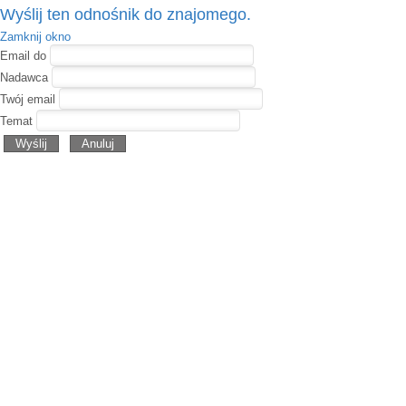
Wyślij ten odnośnik do znajomego.
Zamknij okno
Email do
Nadawca
Twój email
Temat
Wyślij
Anuluj