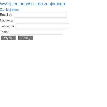
Wyślij ten odnośnik do znajomego.
Zamknij okno
Email do
Nadawca
Twój email
Temat
Wyślij
Anuluj