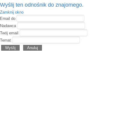
Wyślij ten odnośnik do znajomego.
Zamknij okno
Email do
Nadawca
Twój email
Temat
Wyślij
Anuluj