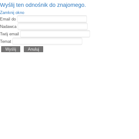
Wyślij ten odnośnik do znajomego.
Zamknij okno
Email do
Nadawca
Twój email
Temat
Wyślij
Anuluj