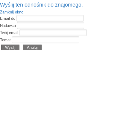
Wyślij ten odnośnik do znajomego.
Zamknij okno
Email do
Nadawca
Twój email
Temat
Wyślij
Anuluj