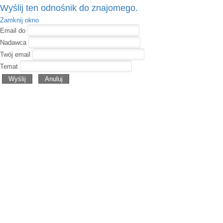
Wyślij ten odnośnik do znajomego.
Zamknij okno
Email do
Nadawca
Twój email
Temat
Wyślij
Anuluj