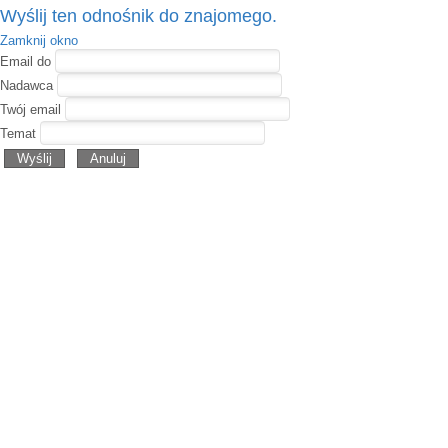
Wyślij ten odnośnik do znajomego.
Zamknij okno
Email do
Nadawca
Twój email
Temat
Wyślij
Anuluj