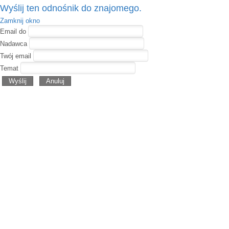
Wyślij ten odnośnik do znajomego.
Zamknij okno
Email do
Nadawca
Twój email
Temat
Wyślij
Anuluj