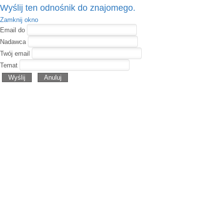
Wyślij ten odnośnik do znajomego.
Zamknij okno
Email do
Nadawca
Twój email
Temat
Wyślij
Anuluj