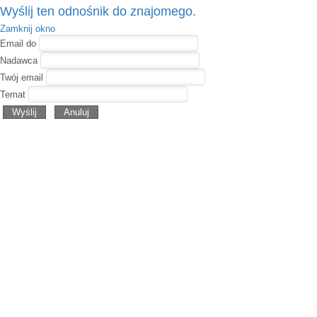
Wyślij ten odnośnik do znajomego.
Zamknij okno
Email do
Nadawca
Twój email
Temat
Wyślij
Anuluj