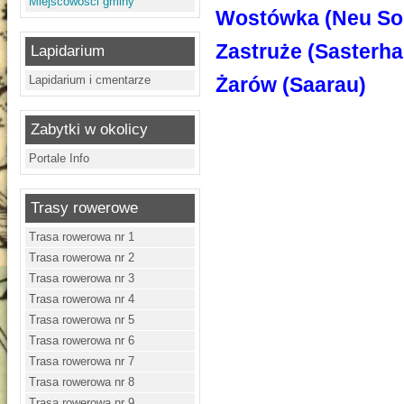
Miejscowości gminy
Wostówka (Neu So
Zastruże (Sasterh
Lapidarium
Lapidarium i cmentarze
Żarów (Saarau)
Zabytki w okolicy
Portale Info
Trasy rowerowe
Trasa rowerowa nr 1
Trasa rowerowa nr 2
Trasa rowerowa nr 3
Trasa rowerowa nr 4
Trasa rowerowa nr 5
Trasa rowerowa nr 6
Trasa rowerowa nr 7
Trasa rowerowa nr 8
Trasa rowerowa nr 9