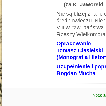
(za K. Jaworski,
Nie są bliżej znane
średniowieczu. Nie 
VIII w. tzw. państwa
Rzeszy Wielkomoraw
Opracowanie
Tomasz Ciesielski
(Monografia Histo
Uzupełnienie i po
Bogdan Mucha
© 2022 Ż