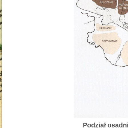
Podział osadn