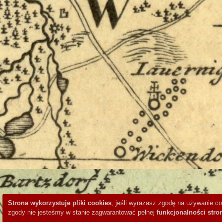
Strona wykorzystuje pliki cookies
, jeśli wyrażasz zgodę na używanie co
zgody nie jesteśmy w stanie zagwarantować pełnej
funkcjonalności stro