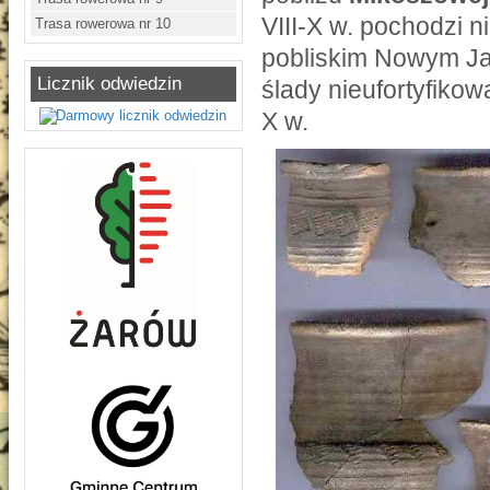
VIII-X w. pochodzi n
Trasa rowerowa nr 10
pobliskim Nowym Ja
Licznik odwiedzin
ślady nieufortyfiko
X w.