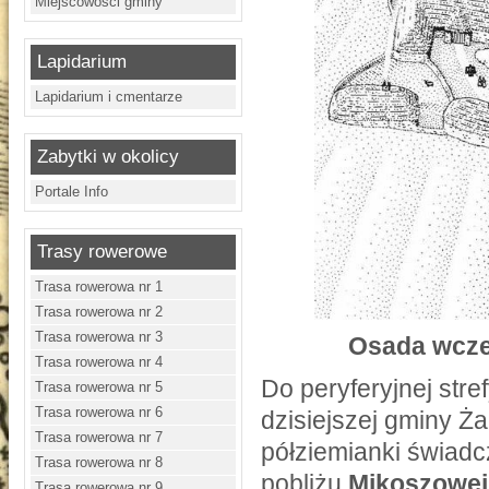
Miejscowości gminy
Lapidarium
Lapidarium i cmentarze
Zabytki w okolicy
Portale Info
Trasy rowerowe
Trasa rowerowa nr 1
Trasa rowerowa nr 2
Trasa rowerowa nr 3
Osada wcze
Trasa rowerowa nr 4
Do peryferyjnej stre
Trasa rowerowa nr 5
Trasa rowerowa nr 6
dzisiejszej gminy Ż
Trasa rowerowa nr 7
półziemianki świadcz
Trasa rowerowa nr 8
pobliżu
Mikoszowej,
Trasa rowerowa nr 9