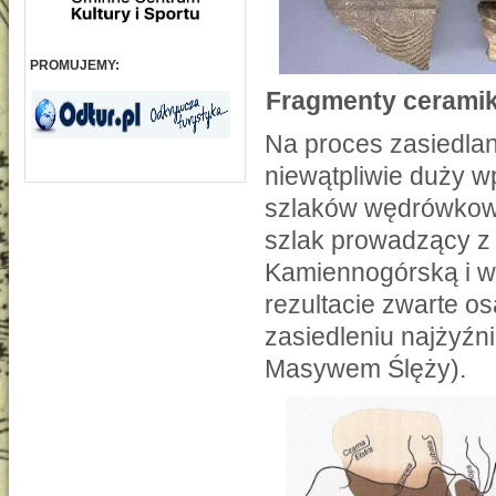
PROMUJEMY:
Fragmenty ceramik
Na proces zasiedla
niewątpliwie duży w
szlaków wędrówkowy
szlak prowadzący z 
Kamiennogórską i w
rezultacie zwarte o
zasiedleniu najżyźn
Masywem Ślęży).