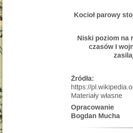
Kocioł parowy sto
Niski poziom na 
czasów I woj
zasil
Źródła:
https://pl.wikipedia.o
Materiały własne
Opracowanie
Bogdan Mucha