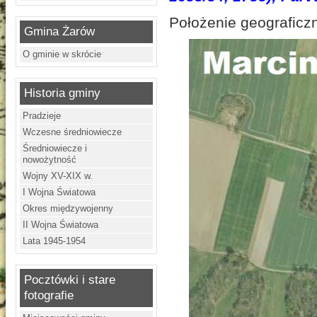
Położenie geograficz
Gmina Żarów
O gminie w skrócie
Historia gminy
Pradzieje
Wczesne średniowiecze
Średniowiecze i
nowożytność
Wojny XV-XIX w.
I Wojna Światowa
Okres międzywojenny
II Wojna Światowa
Lata 1945-1954
Pocztówki i stare
fotografie