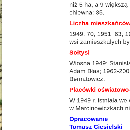
niż 5 ha, a 9 większą 
chlewna: 35.
Liczba mieszkańcó
1949: 70; 1951: 63; 1
wsi zamieszkałych by
Sołtysi
Wiosna 1949: Stanisła
Adam Błas; 1962-2002
Bernatowicz.
Placówki oświatowo-
W 1949 r. istniała we
w Marcinowiczkach ni
Opracowanie
Tomasz Ciesielski