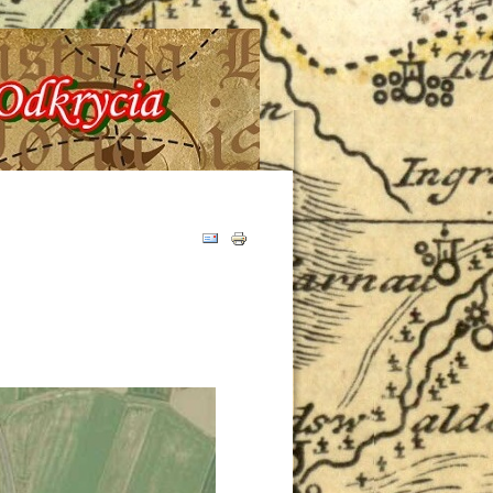
6 !!! Historia - Tajemnice - Odkrycia !!!