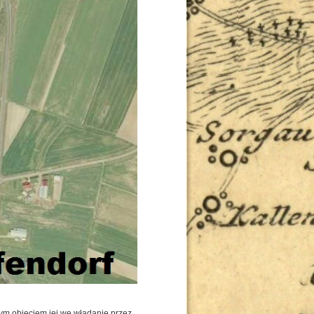
ym objęciem jej we władanie przez