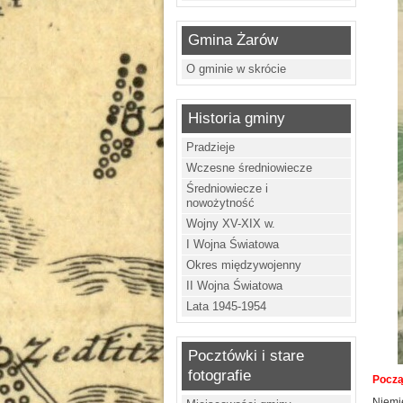
Gmina Żarów
O gminie w skrócie
Historia gminy
Pradzieje
Wczesne średniowiecze
Średniowiecze i
nowożytność
Wojny XV-XIX w.
I Wojna Światowa
Okres międzywojenny
II Wojna Światowa
Lata 1945-1954
Pocztówki i stare
fotografie
Począt
Niemi