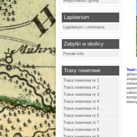
Miejscowości gminy
Lapidarium
Lapidarium i cmentarze
Zabytki w okolicy
Portale Info
Trasy rowerowe
Teatr:
główny
zespół
Trasa rowerowa nr 1
zdewa
Trasa rowerowa nr 2
wyrem
założ
Trasa rowerowa nr 3
kondy
Trasa rowerowa nr 4
dawny 
Trasa rowerowa nr 5
Trasa rowerowa nr 6
Trasa rowerowa nr 7
Trasa rowerowa nr 8
Trasa rowerowa nr 9