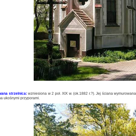
ana strzelnica:
wzniesiona w 2 poł. XIX w. (ok.1882 r.?). Jej ściana wymurowana
a ukośnymi przyporami.