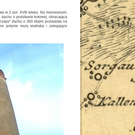
a w 2 poł. XVIII wieku. Na murowanym,
 dachu o podstawie kołowej, obracająca
czapy" dachu o 360 stopni pozwalała na
ne jedynie mury wiatraka i zalegające