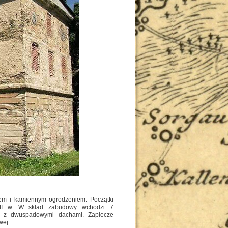
cem i kamiennym ogrodzeniem. Początki
XVII w. W skład zabudowy wchodzi 7
ne z dwuspadowymi dachami. Zaplecze
wej.