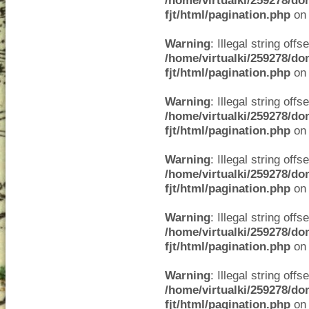
/home/virtualki/259278/do
fjt/html/pagination.php
on 
Warning
: Illegal string offse
/home/virtualki/259278/do
fjt/html/pagination.php
on 
Warning
: Illegal string offse
/home/virtualki/259278/do
fjt/html/pagination.php
on 
Warning
: Illegal string offse
/home/virtualki/259278/do
fjt/html/pagination.php
on 
Warning
: Illegal string offse
/home/virtualki/259278/do
fjt/html/pagination.php
on 
Warning
: Illegal string offse
/home/virtualki/259278/do
fjt/html/pagination.php
on 