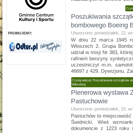
Czyt
Poszukiwania szcząt
bombowego Boeing B
Utworzono: poniedziałek, 22, w
PROMUJEMY:
W dniu 22 marca 1945 ro
Włoszech 2. Grupa Bombo
udział w misji Nr 383, któr
rafinerii benzyny syntetyc
uczestniczył m.in. samolo
46697 z 429. Dywizjonu. Zał
Czytaj więcej: Poszukiwania szczątków
Wierzbną
Plenerowa wystawa Ża
Pastuchowie
Utworzono: poniedziałek, 15, w
Pastuchów to miejscowość 
Świdnicki. Wieś wzmian
dokumencie z 1223 roku 