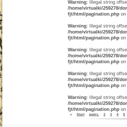
Warning
: Illegal string offse
/home/virtualki/259278/do
fjt/html/pagination.php
on 
Warning
: Illegal string offse
/home/virtualki/259278/do
fjt/html/pagination.php
on 
Warning
: Illegal string offse
/home/virtualki/259278/do
fjt/html/pagination.php
on 
Warning
: Illegal string offse
/home/virtualki/259278/do
fjt/html/pagination.php
on 
Warning
: Illegal string offse
/home/virtualki/259278/do
fjt/html/pagination.php
on 
«
Start
poprz.
2
3
4
5