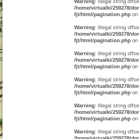
Warning
: Illegal string offse
/home/virtualki/259278/do
fjt/html/pagination.php
on 
Warning
: Illegal string offse
/home/virtualki/259278/do
fjt/html/pagination.php
on 
Warning
: Illegal string offse
/home/virtualki/259278/do
fjt/html/pagination.php
on 
Warning
: Illegal string offse
/home/virtualki/259278/do
fjt/html/pagination.php
on 
Warning
: Illegal string offse
/home/virtualki/259278/do
fjt/html/pagination.php
on 
Warning
: Illegal string offse
/home/virtualki/259278/do