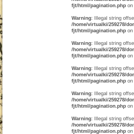
fjt/html/pagination.php
on 
Warning
: Illegal string offse
/home/virtualki/259278/do
fjt/html/pagination.php
on 
Warning
: Illegal string offse
/home/virtualki/259278/do
fjt/html/pagination.php
on 
Warning
: Illegal string offse
/home/virtualki/259278/do
fjt/html/pagination.php
on 
Warning
: Illegal string offse
/home/virtualki/259278/do
fjt/html/pagination.php
on 
Warning
: Illegal string offse
/home/virtualki/259278/do
fjt/html/pagination.php
on 