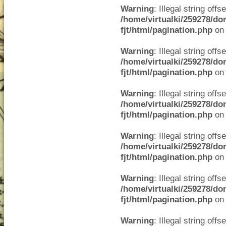
Warning
: Illegal string offse
/home/virtualki/259278/do
fjt/html/pagination.php
on 
Warning
: Illegal string offse
/home/virtualki/259278/do
fjt/html/pagination.php
on 
Warning
: Illegal string offse
/home/virtualki/259278/do
fjt/html/pagination.php
on 
Warning
: Illegal string offse
/home/virtualki/259278/do
fjt/html/pagination.php
on 
Warning
: Illegal string offse
/home/virtualki/259278/do
fjt/html/pagination.php
on 
Warning
: Illegal string offse