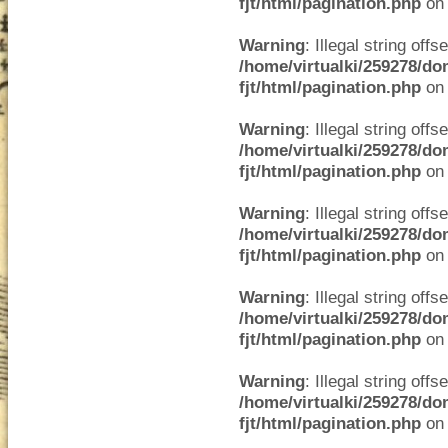
fjt/html/pagination.php
on 
Warning
: Illegal string offse
/home/virtualki/259278/do
fjt/html/pagination.php
on 
Warning
: Illegal string offse
/home/virtualki/259278/do
fjt/html/pagination.php
on 
Warning
: Illegal string offse
/home/virtualki/259278/do
fjt/html/pagination.php
on 
Warning
: Illegal string offse
/home/virtualki/259278/do
fjt/html/pagination.php
on 
Warning
: Illegal string offse
/home/virtualki/259278/do
fjt/html/pagination.php
on 