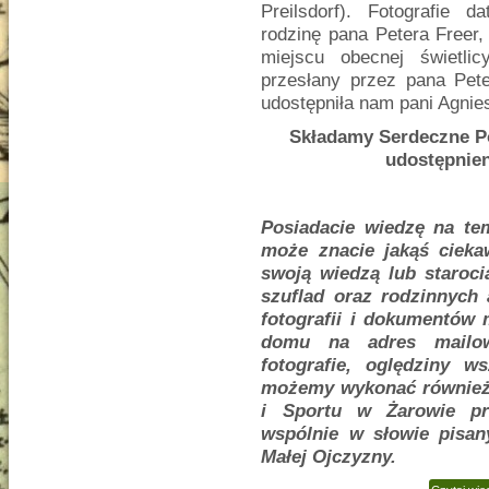
Preilsdorf). Fotografie 
rodzinę pana Petera Freer
miejscu obecnej świetlicy
przesłany przez pana Pete
udostępniła nam pani Agnie
Składamy Serdeczne Po
udostępnien
Posiadacie wiedzę na tem
może znacie jakąś cieka
swoją wiedzą lub staroc
szuflad oraz rodzinnych
fotografii i dokumentów
domu na adres mail
fotografie, oględziny 
możemy wykonać również
i Sportu w Żarowie pr
wspólnie w słowie pisan
Małej Ojczyzny.