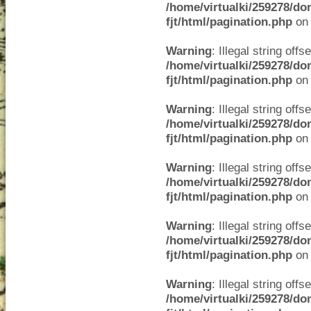
/home/virtualki/259278/do
fjt/html/pagination.php
on 
Warning
: Illegal string offse
/home/virtualki/259278/do
fjt/html/pagination.php
on 
Warning
: Illegal string offse
/home/virtualki/259278/do
fjt/html/pagination.php
on 
Warning
: Illegal string offse
/home/virtualki/259278/do
fjt/html/pagination.php
on 
Warning
: Illegal string offse
/home/virtualki/259278/do
fjt/html/pagination.php
on 
Warning
: Illegal string offse
/home/virtualki/259278/do