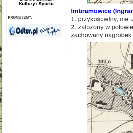
Imbramowice (Ingra
1. przykościelny, ni
PROMUJEMY:
2. założony w połowie
zachowany nagrobek 