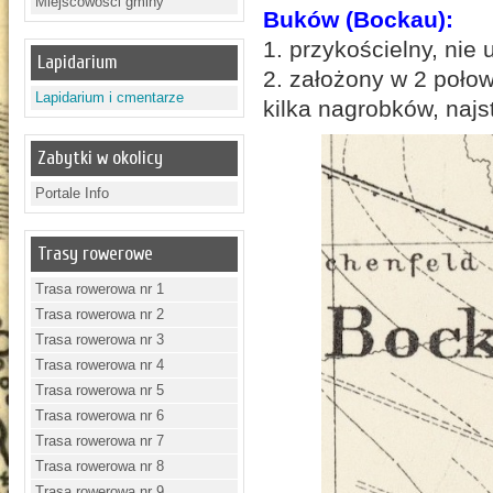
Miejscowości gminy
Buków (Bockau):
1. przykościelny, nie
Lapidarium
2. założony w 2 poło
Lapidarium i cmentarze
kilka nagrobków, najs
Zabytki w okolicy
Portale Info
Trasy rowerowe
Trasa rowerowa nr 1
Trasa rowerowa nr 2
Trasa rowerowa nr 3
Trasa rowerowa nr 4
Trasa rowerowa nr 5
Trasa rowerowa nr 6
Trasa rowerowa nr 7
Trasa rowerowa nr 8
Trasa rowerowa nr 9