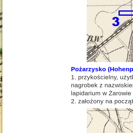
Pożarzysko (Hohenpo
1. przykościelny, uż
nagrobek z nazwiskie
lapidarium w Żarowie
2. założony na począ