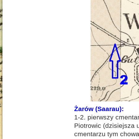
Żarów (Saarau):
1-2. pierwszy cmenta
Piotrowic (dzisiejsza
cmentarzu tym chowan