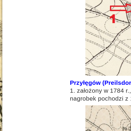
Przyłęgów (Preilsdor
1. założony w 1784 r.
nagrobek pochodzi z 