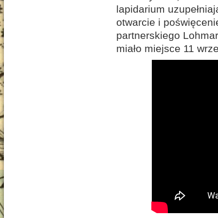
lapidarium uzupełnia
otwarcie i poświęceni
partnerskiego Lohma
miało miejsce 11 wrze