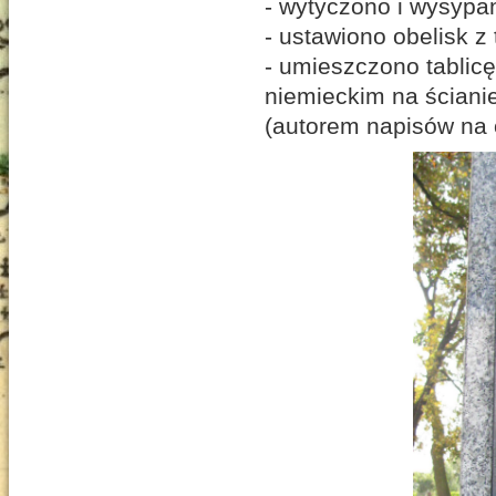
- wytyczono i wysypa
- ustawiono obelisk z
- umieszczono tablic
niemieckim na ściani
(autorem napisów na 