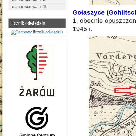
Trasa rowerowa nr 10
Gołaszyce (Gohlitsc
1. obecnie opuszczon
Licznik odwiedzin
1945 r.