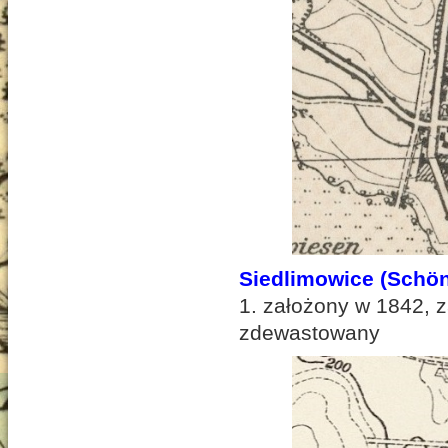
Siedlimowice
(Schön
1. założony w 1842, 
zdewastowany