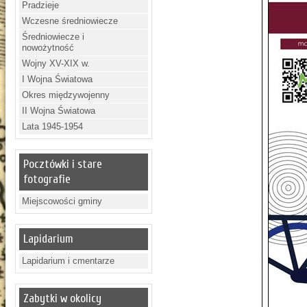
Pradzieje
Wczesne średniowiecze
Średniowiecze i
nowożytność
Wojny XV-XIX w.
I Wojna Światowa
Okres międzywojenny
II Wojna Światowa
Lata 1945-1954
Pocztówki i stare
fotografie
Miejscowości gminy
Lapidarium
Lapidarium i cmentarze
Zabytki w okolicy