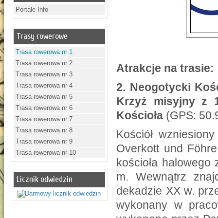
Portale Info
Trasy rowerowe
Trasa rowerowa nr 1
Trasa rowerowa nr 2
Atrakcje na trasie:
Trasa rowerowa nr 3
2.
Neogotycki Kośc
Trasa rowerowa nr 4
Trasa rowerowa nr 5
Krzyż misyjny z 
Trasa rowerowa nr 6
Kościoła
(GPS: 50.
Trasa rowerowa nr 7
Trasa rowerowa nr 8
Kościół wzniesiony
Trasa rowerowa nr 9
Overkott und Föhr
Trasa rowerowa nr 10
kościoła halowego 
m. Wewnątrz znaj
Licznik odwiedzin
dekadzie XX w. prze
wykonany w pracow