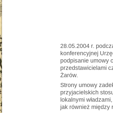
28.05.2004 r. podc
konferencyjnej Urzę
podpisanie umowy o
przedstawicielami c
Żarów.
Strony umowy zadek
przyjacielskich sto
lokalnymi władzami,
jak również między 