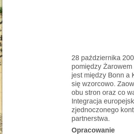
28 października 20
pomiędzy Żarowem a
jest między Bonn a
się wzorcowo. Zaowo
obu stron oraz co w
Integracja europejs
zjednoczonego konty
partnerstwa.
Opracowanie