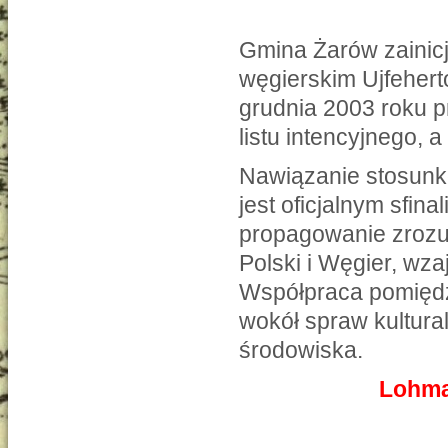
Gmina Żarów zainicj
węgierskim Ujfeher
grudnia 2003 roku p
listu intencyjnego,
Nawiązanie stosunk
jest oficjalnym sfin
propagowanie zrozu
Polski i Węgier, wzaj
Współpraca pomiędz
wokół spraw kultura
środowiska.
Lohma