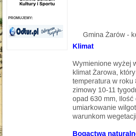
PROMUJEMY:
Gmina Żarów - k
Klimat
Wymienione wyżej w
klimat Żarowa, który
temperatura w roku 
zimowy 10-11 tygodn
opad 630 mm, Ilość 
umiarkowanie wilgot
warunkom wegetacji 
Bogactwa naturaln