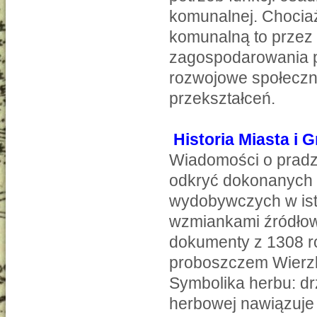
komunalnej. Chociaż
komunalną to przez 
zagospodarowania 
rozwojowe społeczn
przekształceń.
Historia Miasta i
Wiadomości o pradz
odkryć dokonanych 
wydobywczych w ist
wzmiankami źródłowy
dokumenty z 1308 ro
proboszczem Wierzb
Symbolika herbu: dr
herbowej nawiązuje d