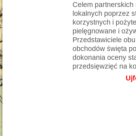
Celem partnerskich
lokalnych poprzez 
korzystnych i poży
pielęgnowane i oży
Przedstawiciele obu
obchodów święta po
dokonania oceny sta
przedsięwzięć na ko
Uj