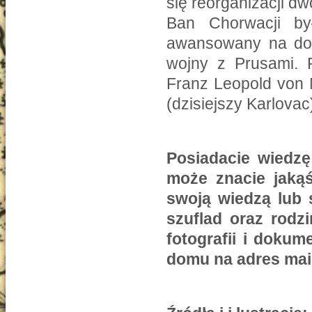
się reorganizacji d
Ban Chorwacji by
awansowany na dow
wojny z Prusami. P
Franz Leopold von 
(dzisiejszy Karlovac
Posiadacie wiedzę
może znacie jakąś
swoją wiedzą lub 
szuflad oraz rodz
fotografii i doku
domu na adres ma