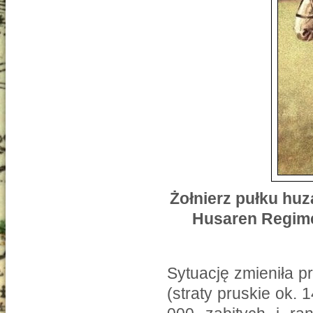
Żołnierz pułku hu
Husaren Regime
Sytuację zmieniła 
(straty pruskie ok. 