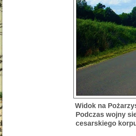
Widok na Pożarzys
Podczas wojny sie
cesarskiego korp