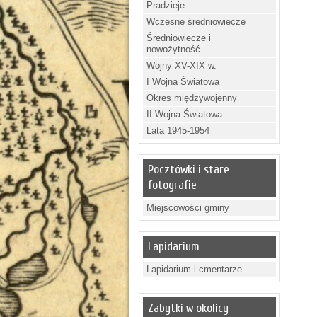
Pradzieje
Wczesne średniowiecze
Średniowiecze i
nowożytność
Wojny XV-XIX w.
I Wojna Światowa
Okres międzywojenny
II Wojna Światowa
Lata 1945-1954
Pocztówki i stare
fotografie
Miejscowości gminy
Lapidarium
Lapidarium i cmentarze
Zabytki w okolicy