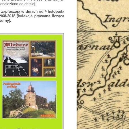
dnaleziono do dzisiaj.
 zapraszają w dniach od 4 listopada
68-2018 (kolekcja prywatna licząca
olny).