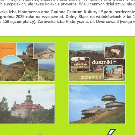
ch europejskich, ale także kolekcje prywatne. Wielu cennych dzieł sztuki nie o
ska Izba Historyczna oraz Gminne Centrum Kultury i Sportu serdecznie
grudnia 2025 roku na wystawę pt. Dolny Śląsk na widokówkach z lat 19
 150 egzemplarzy). Żarowska Izba Historyczna, ul. Dworcowa 3 (wstęp w