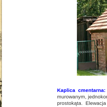
Kaplica cmentarna:
murowanym, jednokond
prostokąta. Elewacj