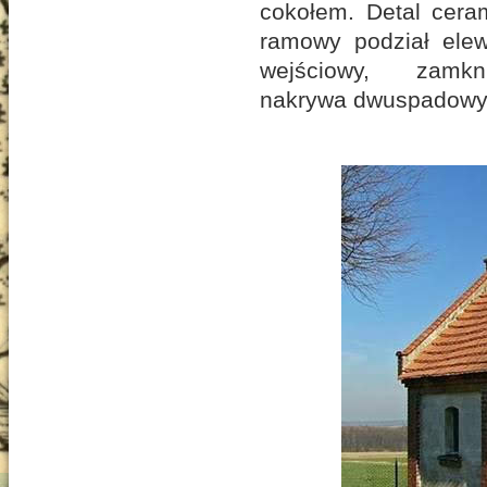
cokołem. Detal cera
ramowy podział elew
wejściowy, zamk
nakrywa dwuspadowy 