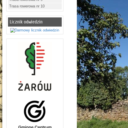
Trasa rowerowa nr 10
Licznik odwiedzin