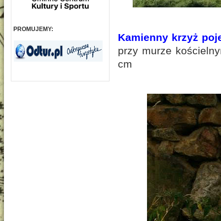
PROMUJEMY:
Kamienny krzyż poj
przy murze kościeln
cm