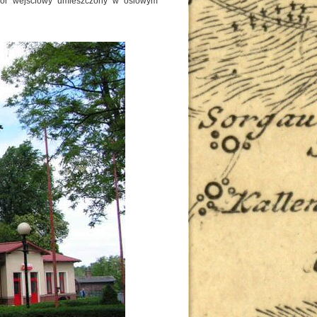
twór wejściowy umieszczony w osiowym