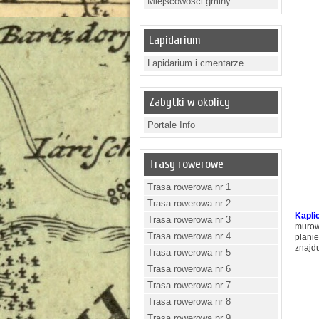
Miejscowości gminy
Lapidarium
Lapidarium i cmentarze
Zabytki w okolicy
Portale Info
Trasy rowerowe
Trasa rowerowa nr 1
Trasa rowerowa nr 2
Kapli
Trasa rowerowa nr 3
murow
Trasa rowerowa nr 4
plani
znajd
Trasa rowerowa nr 5
Trasa rowerowa nr 6
Trasa rowerowa nr 7
Trasa rowerowa nr 8
Trasa rowerowa nr 9