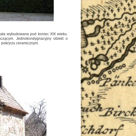
tała wybudowana pod koniec XIX wieku.
czącym. Jednokondygnacyjny obiekt o
o pokryciu ceramicznym.