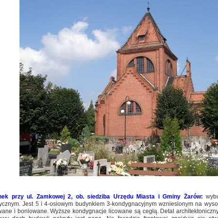
ek przy ul. Zamkowej 2, ob. siedziba Urzędu Miasta i Gminy Żarów:
wyb
tycznym. Jest 5 i 4-osiowym budynkiem 3-kondygnacyjnym wzniesionym na wysok
wane i boniowane. Wyższe kondygnacje licowane są cegłą. Detal architektoniczn