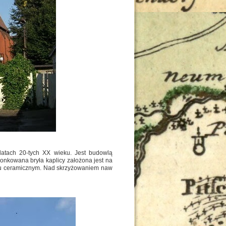
atach 20-tych XX wieku. Jest budowlą
onkowana bryła kaplicy założona jest na
ciu ceramicznym. Nad skrzyżowaniem naw