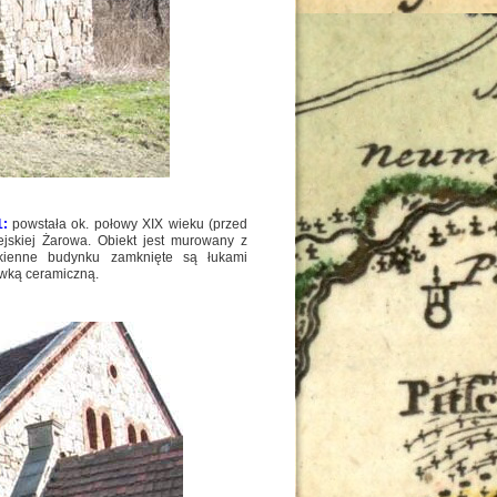
1:
powstała ok. połowy XIX wieku (przed
jskiej Żarowa. Obiekt jest murowany z
okienne budynku zamknięte są łukami
wką ceramiczną.