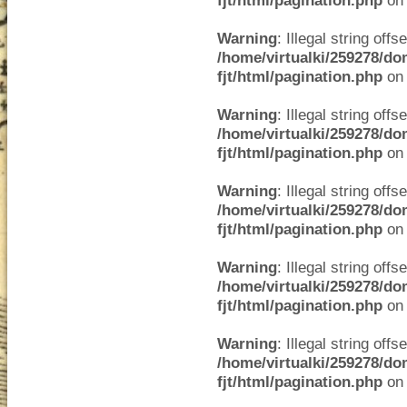
fjt/html/pagination.php
on 
Warning
: Illegal string offse
/home/virtualki/259278/do
fjt/html/pagination.php
on 
Warning
: Illegal string offse
/home/virtualki/259278/do
fjt/html/pagination.php
on 
Warning
: Illegal string offse
/home/virtualki/259278/do
fjt/html/pagination.php
on 
Warning
: Illegal string offse
/home/virtualki/259278/do
fjt/html/pagination.php
on 
Warning
: Illegal string offse
/home/virtualki/259278/do
fjt/html/pagination.php
on 