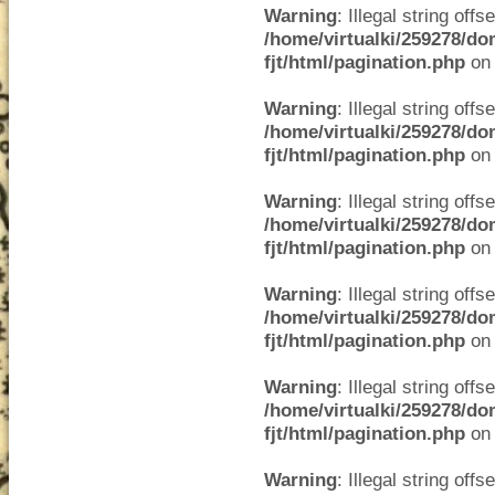
Warning
: Illegal string offse
/home/virtualki/259278/do
fjt/html/pagination.php
on 
Warning
: Illegal string offse
/home/virtualki/259278/do
fjt/html/pagination.php
on 
Warning
: Illegal string offse
/home/virtualki/259278/do
fjt/html/pagination.php
on 
Warning
: Illegal string offse
/home/virtualki/259278/do
fjt/html/pagination.php
on 
Warning
: Illegal string offse
/home/virtualki/259278/do
fjt/html/pagination.php
on 
Warning
: Illegal string offse