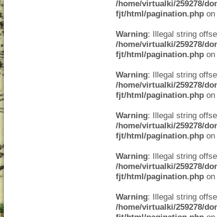
/home/virtualki/259278/do
fjt/html/pagination.php
on 
Warning
: Illegal string offse
/home/virtualki/259278/do
fjt/html/pagination.php
on 
Warning
: Illegal string offse
/home/virtualki/259278/do
fjt/html/pagination.php
on 
Warning
: Illegal string offse
/home/virtualki/259278/do
fjt/html/pagination.php
on 
Warning
: Illegal string offse
/home/virtualki/259278/do
fjt/html/pagination.php
on 
Warning
: Illegal string offse
/home/virtualki/259278/do