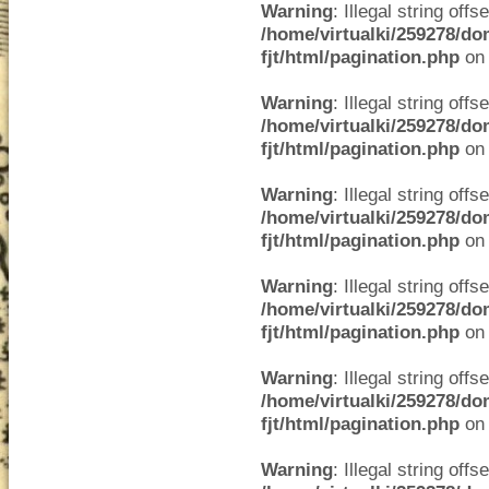
Warning
: Illegal string offse
/home/virtualki/259278/do
fjt/html/pagination.php
on 
Warning
: Illegal string offse
/home/virtualki/259278/do
fjt/html/pagination.php
on 
Warning
: Illegal string offse
/home/virtualki/259278/do
fjt/html/pagination.php
on 
Warning
: Illegal string offse
/home/virtualki/259278/do
fjt/html/pagination.php
on 
Warning
: Illegal string offse
/home/virtualki/259278/do
fjt/html/pagination.php
on 
Warning
: Illegal string offse