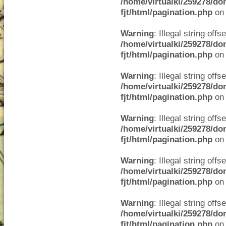
/home/virtualki/259278/do
fjt/html/pagination.php
on 
Warning
: Illegal string offse
/home/virtualki/259278/do
fjt/html/pagination.php
on 
Warning
: Illegal string offse
/home/virtualki/259278/do
fjt/html/pagination.php
on 
Warning
: Illegal string offse
/home/virtualki/259278/do
fjt/html/pagination.php
on 
Warning
: Illegal string offse
/home/virtualki/259278/do
fjt/html/pagination.php
on 
Warning
: Illegal string offse
/home/virtualki/259278/do
fjt/html/pagination.php
on 