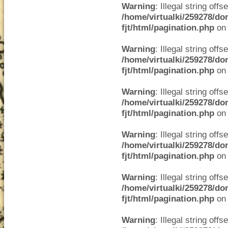
Warning
: Illegal string offse
/home/virtualki/259278/do
fjt/html/pagination.php
on 
Warning
: Illegal string offse
/home/virtualki/259278/do
fjt/html/pagination.php
on 
Warning
: Illegal string offse
/home/virtualki/259278/do
fjt/html/pagination.php
on 
Warning
: Illegal string offse
/home/virtualki/259278/do
fjt/html/pagination.php
on 
Warning
: Illegal string offse
/home/virtualki/259278/do
fjt/html/pagination.php
on 
Warning
: Illegal string offse