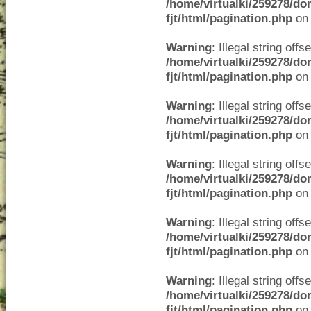
/home/virtualki/259278/do
fjt/html/pagination.php
on 
Warning
: Illegal string offse
/home/virtualki/259278/do
fjt/html/pagination.php
on 
Warning
: Illegal string offse
/home/virtualki/259278/do
fjt/html/pagination.php
on 
Warning
: Illegal string offse
/home/virtualki/259278/do
fjt/html/pagination.php
on 
Warning
: Illegal string offse
/home/virtualki/259278/do
fjt/html/pagination.php
on 
Warning
: Illegal string offse
/home/virtualki/259278/do
fjt/html/pagination.php
on 