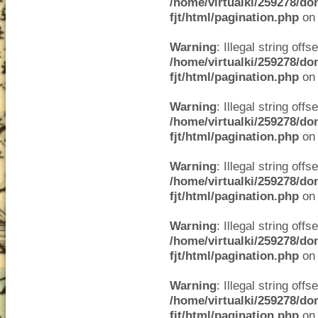
/home/virtualki/259278/do
fjt/html/pagination.php
on 
Warning
: Illegal string offse
/home/virtualki/259278/do
fjt/html/pagination.php
on 
Warning
: Illegal string offse
/home/virtualki/259278/do
fjt/html/pagination.php
on 
Warning
: Illegal string offse
/home/virtualki/259278/do
fjt/html/pagination.php
on 
Warning
: Illegal string offse
/home/virtualki/259278/do
fjt/html/pagination.php
on 
Warning
: Illegal string offse
/home/virtualki/259278/do
fjt/html/pagination.php
on 