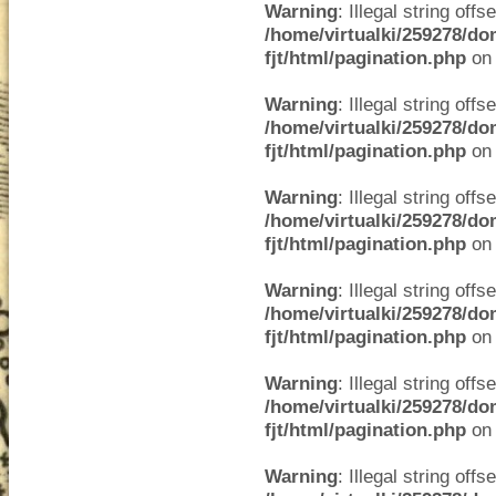
Warning
: Illegal string offse
/home/virtualki/259278/do
fjt/html/pagination.php
on 
Warning
: Illegal string offse
/home/virtualki/259278/do
fjt/html/pagination.php
on 
Warning
: Illegal string offse
/home/virtualki/259278/do
fjt/html/pagination.php
on 
Warning
: Illegal string offse
/home/virtualki/259278/do
fjt/html/pagination.php
on 
Warning
: Illegal string offse
/home/virtualki/259278/do
fjt/html/pagination.php
on 
Warning
: Illegal string offse